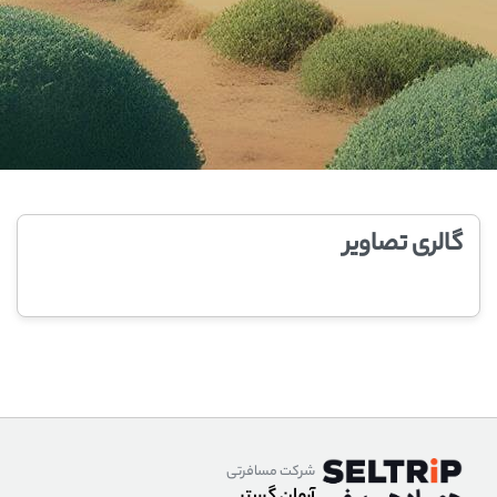
گالری تصاویر
شرکت مسافرتی