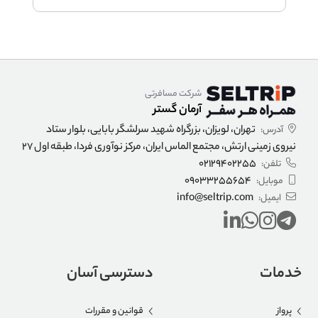
شرکت مسافرتی
آرمان گستر
تهران، لویزان، بزرگراه شهید سرلشگر بابایی، بلوار ستاد
آدرس:
نیروی زمینی ارتش، مجتمع الماس ایران، مرکز نوآوری فردا، طبقه اول 27
02129402255
تلفن:
09033255654
موبایل:
info@seltrip.com
ایمیل:
خدمات
دسترسی آسان
پرواز
قوانین و مقررات